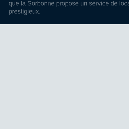
que la Sorbonne propose un service de loca
prestigieux.