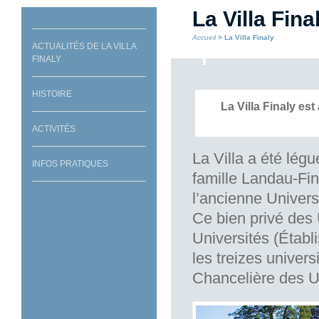
La Villa Fina
Accueil
> La Villa Finaly
ACTUALITÉS DE LA VILLA
FINALY
HISTOIRE
La Villa Finaly es
ACTIVITÉS
La Villa a été légu
INFOS PRATIQUES
famille Landau-Fi
l’ancienne Universi
Ce bien privé des 
Universités (Établ
les treizes univers
Chancelière des Un