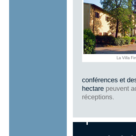
La Villa Fi
conférences et de
hectare
peuvent ac
réceptions.