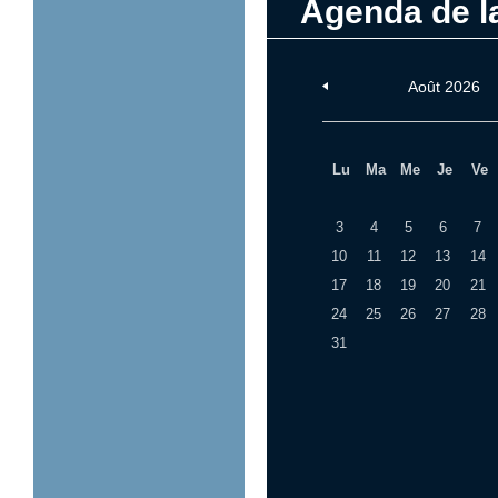
Agenda de la
Août
2026
Lu
Ma
Me
Je
Ve
3
4
5
6
7
10
11
12
13
14
17
18
19
20
21
24
25
26
27
28
31