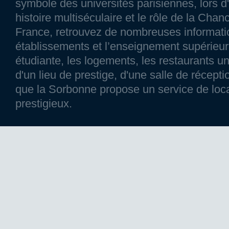
symbole des universités parisiennes, lors d'
histoire multiséculaire et le rôle de la Chanc
France, retrouvez de nombreuses information
établissements et l’enseignement supérieur p
étudiante, les logements, les restaurants un
d'un lieu de prestige, d'une salle de réce
que la Sorbonne propose un service de loca
prestigieux.