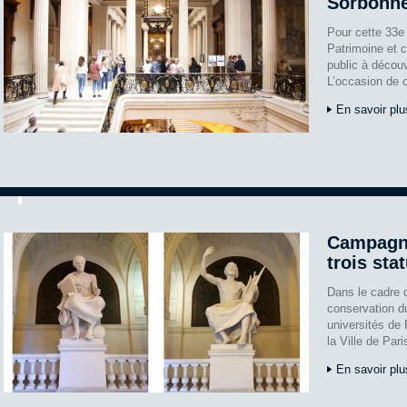
Sorbonn
Pour cette 33e
Patrimoine et c
public à découvr
L’occasion de 
En savoir plu
Campagne
trois st
Dans le cadre d
conservation du
universités de 
la Ville de Par
En savoir plu