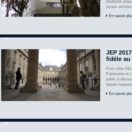
étudiante uniq
joyaux architec
En savoir plu
JEP 2017 
fidèle au
Pour cette 34e
Patrimoine et c
public à découvr
depuis toujour
En savoir plu