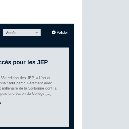
Année
ccès pour les JEP
35e édition des JEP, « L’art du
nnait tout particulièrement avec
ôt millénaire de la Sorbonne dont la
epuis la création du Collège […]
s