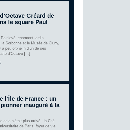
 d’Octave Gréard de
ns le square Paul
 Painlevé, charmant jardin
 la Sorbonne et le Musée de Cluny,
 y a peu orphelin d’un de ses
buste d’Octave […]
s
 l’Île de France : un
pionner inauguré à la
 cela n’était plus arrivé : la Cité
niversitaire de Paris, foyer de vie