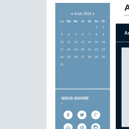
A
Août
2026
Acc
Lu
Ma
Me
Je
Ve
Sa
Di
1
2
Ac
3
4
5
6
7
8
9
10
11
12
13
14
15
16
17
18
19
20
21
22
23
24
25
26
27
28
29
30
31
NOUS SUIVRE