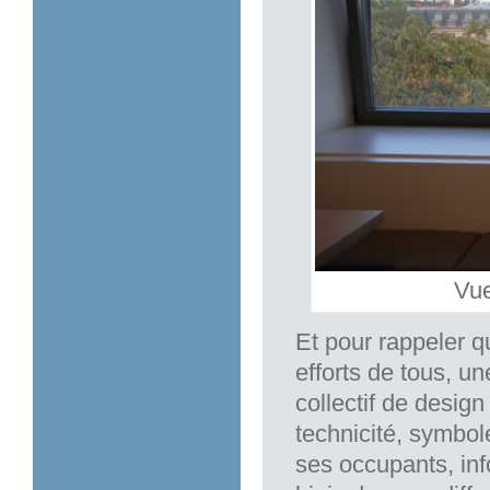
Vue
Et pour rappeler 
efforts de tous, un
collectif de desig
technicité, symbol
ses occupants, inf