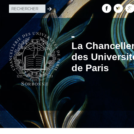
La Chanceller
des Universit
de Paris