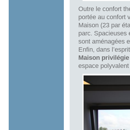
Outre le confort th
portée au confort v
Maison (23 par éta
parc. Spacieuses e
sont aménagées et 
Enfin, dans l’espr
Maison privilégi
espace polyvalent 