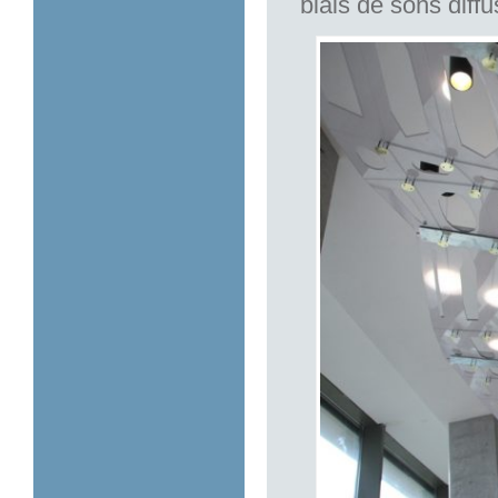
biais de sons diffu