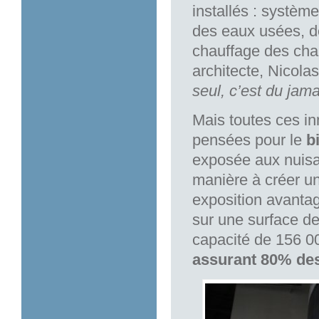
installés : systèm
des eaux usées, de 
chauffage des cha
architecte, Nicol
seul, c’est du jam
Mais toutes ces in
pensées pour le
b
exposée aux nuisan
manière à créer un
exposition avantag
sur une surface d
capacité de 156 00
assurant 80% de