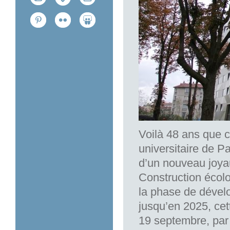
Voilà 48 ans que ce
universitaire de P
d’un nouveau joyau
Construction écol
la phase de dével
jusqu’en 2025, ce
19 septembre, par 