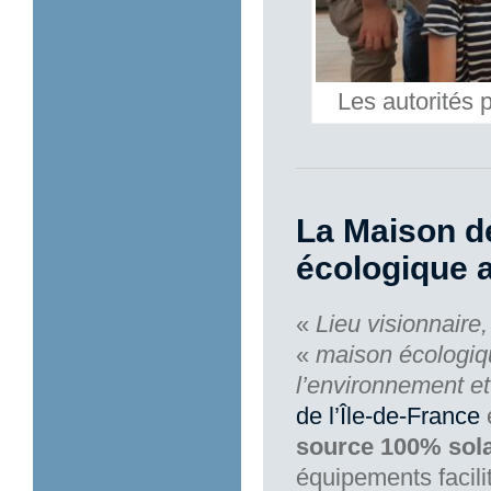
Les autorités 
La Maison de
écologique a
«
Lieu visionnaire
«
maison écologiqu
l’environnement et
de l’Île-de-France
source 100% sola
équipements facili