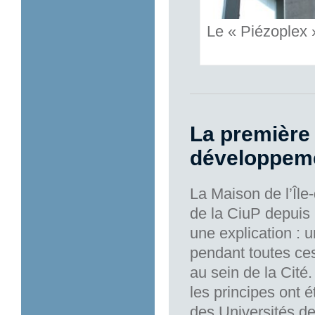
Le « Piézoplex »
La première
développeme
La Maison de l’Île
de la CiuP depuis 
une explication : 
pendant toutes ces
au sein de la Cité
les principes ont é
des Universités de 