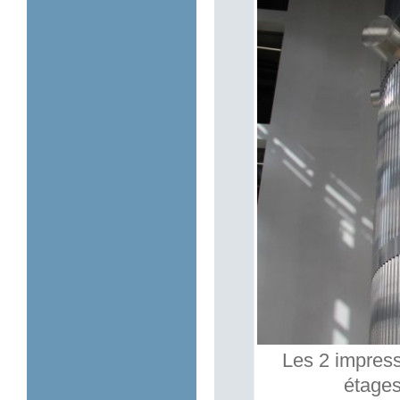
Les 2 impress
étages