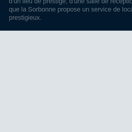
d'un lieu de prestige, d'une salle de réce
que la Sorbonne propose un service de loca
prestigieux.