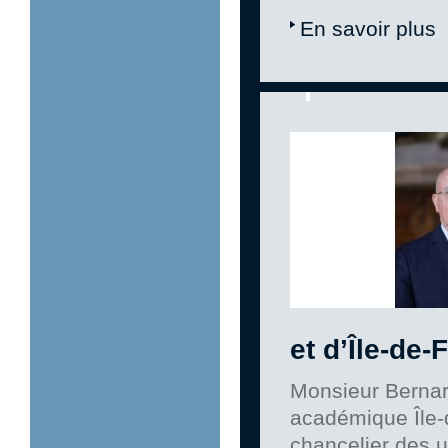
En savoir plus
et d’Île-de-
Monsieur Bernar
académique Île-d
chancelier des u