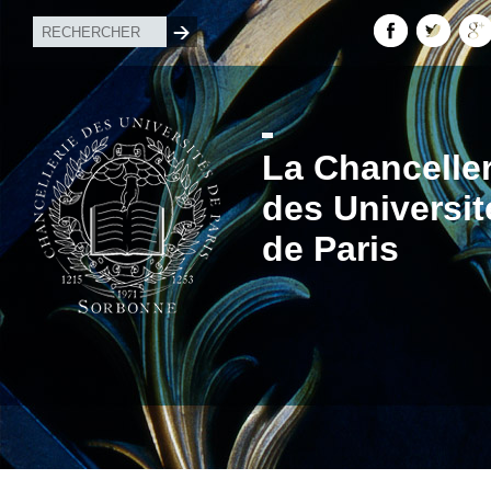
La Chanceller
des Universit
de Paris