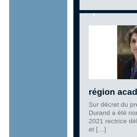
région acad
Sur décret du p
Durand a été no
2021 rectrice dé
et […]