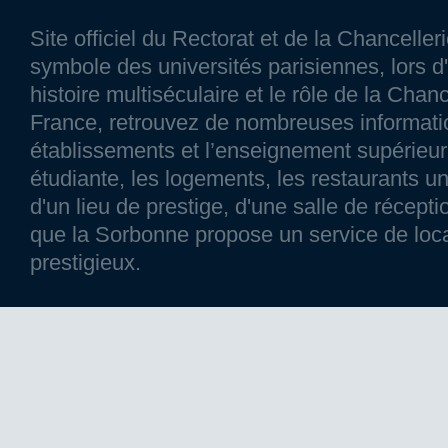
Site officiel du Rectorat et de la Chancelle
symbole des universités parisiennes, lors d'
histoire multiséculaire et le rôle de la Chanc
France, retrouvez de nombreuses information
établissements et l’enseignement supérieur p
étudiante, les logements, les restaurants un
d'un lieu de prestige, d'une salle de réce
que la Sorbonne propose un service de loca
prestigieux.