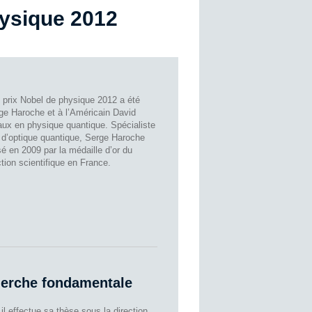
hysique 2012
 prix Nobel de physique 2012 a été
ge Haroche et à l’Américain David
aux en physique quantique. Spécialiste
 d’optique quantique, Serge Haroche
é en 2009 par la médaille d’or du
tion scientifique en France.
herche fondamentale
l effectue sa thèse sous la direction