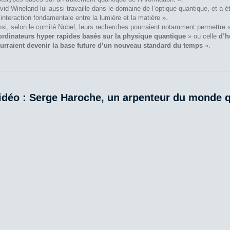
vid Wineland lui aussi travaille dans le domaine de l’optique quantique, et a é
l’interaction fondamentale entre la lumière et la matière ».
nsi, selon le comité Nobel, leurs recherches pourraient notamment permettre
ordinateurs hyper rapides basés sur la physique quantique
» ou celle
d’h
urraient devenir la base future d’un nouveau standard du temps
».
idéo : Serge Haroche, un arpenteur du monde 