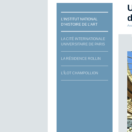
U
d
L’INSTITUT NATIONAL
D’HISTOIRE DE L’ART
Acc
LA CITÉ INTERNATIONALE
UNIVERSITAIRE DE PARIS
LA RÉSIDENCE ROLLIN
L’ÎLOT CHAMPOLLION