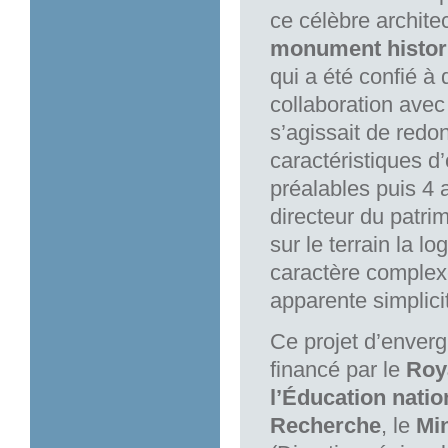
ce célèbre archite
monument histor
qui a été confié à
collaboration avec 
s’agissait de redo
caractéristiques d
préalables puis 4 
directeur du patri
sur le terrain la l
caractère complex
apparente simplici
Ce projet d’enverg
financé par le
Roy
l’Éducation natio
Recherche
, le
Min