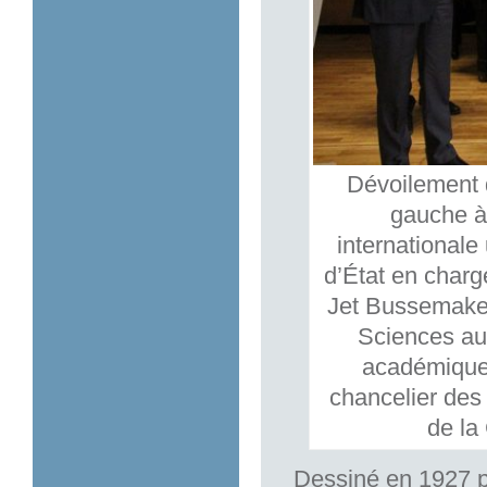
Dévoilement d
gauche à 
internationale
d’État en charg
Jet Bussemaker
Sciences aux
académique 
chancelier des
de la 
Dessiné en 1927 