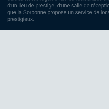
d'un lieu de prestige, d'une salle de réce
que la Sorbonne propose un service de loca
prestigieux.