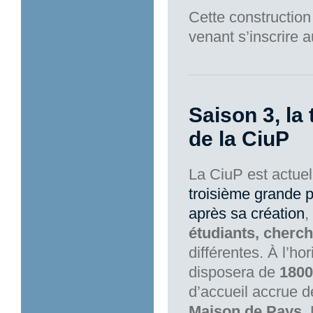
Cette construction 
venant s’inscrire 
Saison 3, la
de la CiuP
La CiuP est actuel
troisième grande
après sa création
,
étudiants, cherche
différentes. À l’ho
disposera de
1800
d’accueil accrue 
Maison de Pays
.