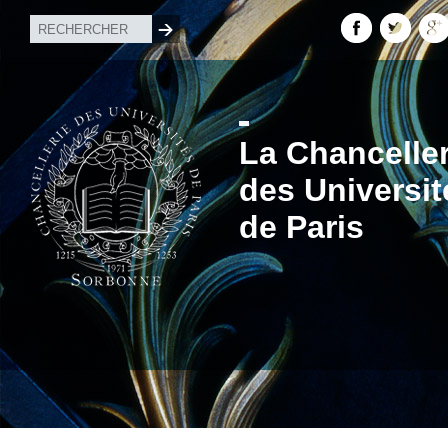
La Chanceller
des Universit
de Paris