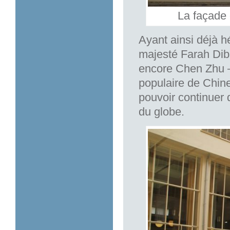
La façade 
Ayant ainsi déjà h
majesté Farah Diba
encore Chen Zhu –
populaire de Chine
pouvoir continuer 
du globe.