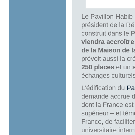
Le Pavillon Hab
président de la Ré
construit dans le 
viendra accroîtr
de la Maison de l
prévoit aussi la 
250 places
et un
échanges culturels,
L’édification du
Pa
demande accrue de
dont la France est
supérieur – et témo
France, de facilite
universitaire inter