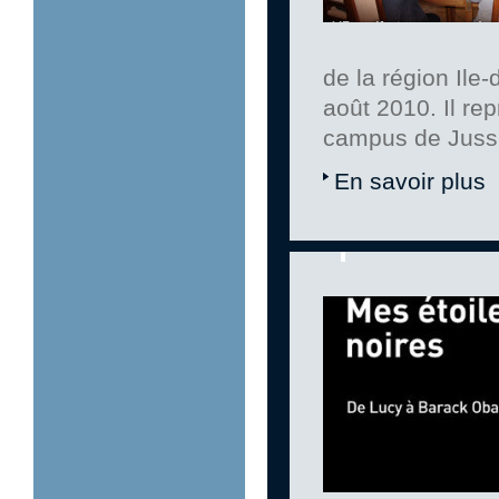
de la région Ile
août 2010. Il re
campus de Juss
En savoir plus