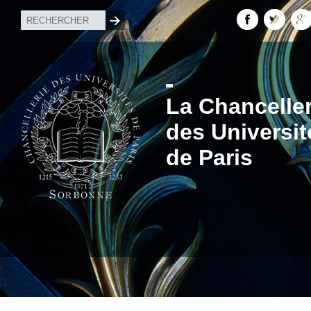
La Chanceller
des Universit
de Paris