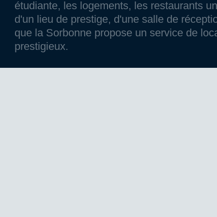
étudiante, les logements, les restaurants un
d'un lieu de prestige, d'une salle de réce
que la Sorbonne propose un service de loca
prestigieux.