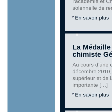
l’académie et Ch
solennelle de r
En savoir plus
La Médaill
chimiste Gé
Au cours d’une 
décembre 2010, 
supérieur et de 
importante […]
En savoir plus