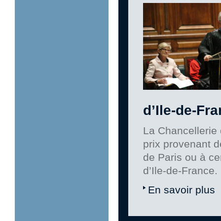
d’Ile-de-Fr
La Chancellerie 
prix provenant d
de Paris ou à c
d’Ile-de-France.
En savoir plus