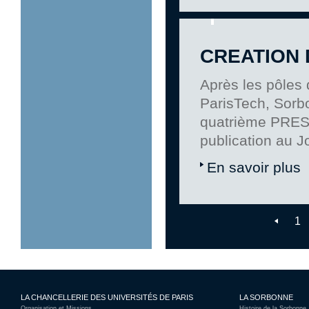
CREATION D
Après les pôles
ParisTech, Sorbo
quatrième PRES e
publication au Jo
En savoir plus
1
LA CHANCELLERIE DES UNIVERSITÉS DE PARIS
LA SORBONNE
Organisation et Missions
Histoire de la Sorbonne