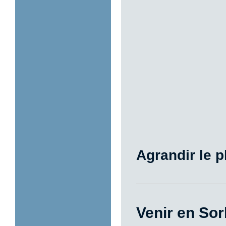
Agrandir le p
Venir en So