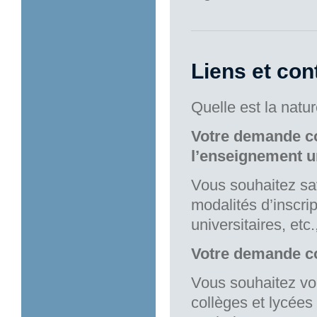
Liens et con
Quelle est la nat
Votre demande co
l’enseignement un
Vous souhaitez sav
modalités d’inscri
universitaires, et
Votre demande co
Vous souhaitez vou
collèges et lycées