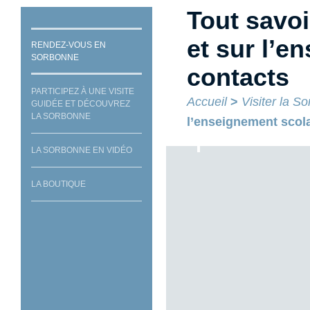
Tout savoi
et sur l’e
RENDEZ-VOUS EN
SORBONNE
contacts
PARTICIPEZ À UNE VISITE
Accueil
>
Visiter la S
GUIDÉE ET DÉCOUVREZ
LA SORBONNE
l’enseignement scola
LA SORBONNE EN VIDÉO
LA BOUTIQUE