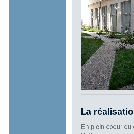
La réalisati
En plein coeur du q