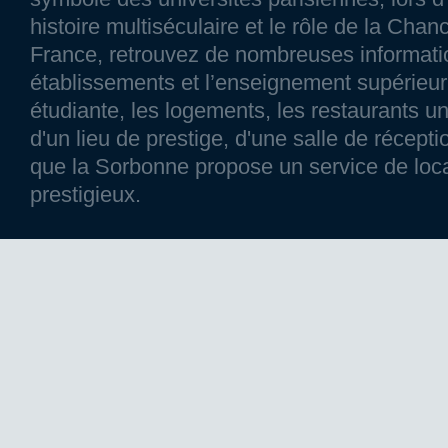
histoire multiséculaire et le rôle de la Chanc
France, retrouvez de nombreuses information
établissements et l’enseignement supérieur p
étudiante, les logements, les restaurants un
d'un lieu de prestige, d'une salle de réce
que la Sorbonne propose un service de loca
prestigieux.