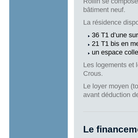
Rollin se compose
bâtiment neuf.
La résidence dispo
36 T1 d’une su
21 T1 bis en m
un espace colle
Les logements et 
Crous.
Le loyer moyen (t
avant déduction de
Le financem