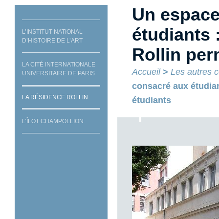
Un espace
étudiants 
L’INSTITUT NATIONAL
D’HISTOIRE DE L’ART
Rollin per
LA CITÉ INTERNATIONALE
Accueil
>
Les autres c
UNIVERSITAIRE DE PARIS
consacré aux étudiant
LA RÉSIDENCE ROLLIN
étudiants
L’ÎLOT CHAMPOLLION