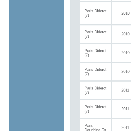
Paris Diderot
2010
(7)
Paris Diderot
2010
(7)
Paris Diderot
2010
(7)
Paris Diderot
2010
(7)
Paris Diderot
2011
(7)
Paris Diderot
2011
(7)
Paris
2011
Dauphine (9)