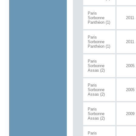
Paris
Sorbonne
2011
Panthéon (1)
Paris
Sorbonne
2011
Panthéon (1)
Paris
Sorbonne
2005
Assas (2)
Paris
Sorbonne
2005
Assas (2)
Paris
Sorbonne
2009
Assas (2)
Paris