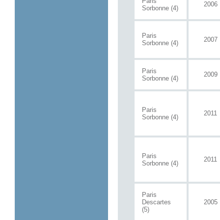
Paris
2006
Sorbonne (4)
Paris
2007
Sorbonne (4)
Paris
2009
Sorbonne (4)
Paris
2011
Sorbonne (4)
Paris
2011
Sorbonne (4)
Paris
Descartes
2005
(5)