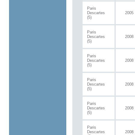
Paris
Descartes
2005
(5)
Paris
Descartes
2008
(5)
Paris
Descartes
2008
(5)
Paris
Descartes
2008
(5)
Paris
Descartes
2008
(5)
Paris
Descartes
2008