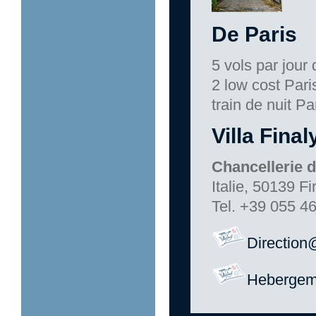
De Paris
5 vols par jour
2 low cost Pari
train de nuit Pa
Villa Final
Chancellerie 
Italie, 50139 F
Tel. +39 055 4
Direction@
Hebergeme