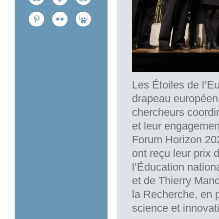
Les Étoiles de l’Eu
drapeau européen,
chercheurs coordin
et leur engagemen
Forum Horizon 2020
ont reçu leur prix
l’Éducation nation
et de Thierry Mand
la Recherche, en 
science et innova