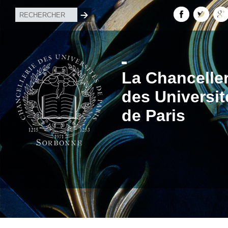
La Chanceller
des Universit
de Paris