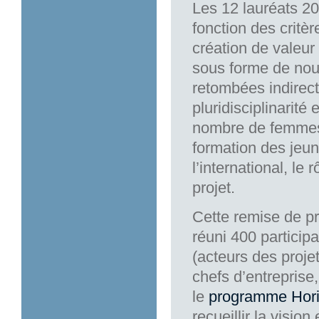
Les 12 lauréats 20
fonction des critèr
création de valeu
sous forme de nouv
retombées indirect
pluridisciplinarité 
nombre de femmes 
formation des jeune
l’international, le
projet.
Cette remise de pr
réuni 400 participa
(acteurs des proje
chefs d’entreprise,
le
programme Hor
recueillir la visi