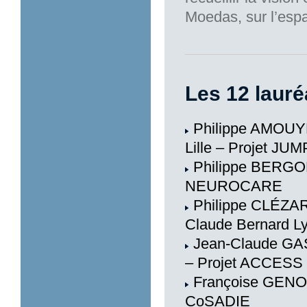
Moedas, sur l’esp
Les 12 lauré
Philippe AMOUYE
Lille – Projet J
Philippe BERGONZ
NEUROCARE
Philippe CLÉZARD
Claude Bernard L
Jean-Claude GAS
– Projet ACCESS
Françoise GENOVA
CoSADIE