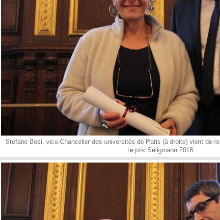
Stefano Bosi, vice-Chancelier des universités de Paris (à droite) vient de r
le prix Seligmann 2018.