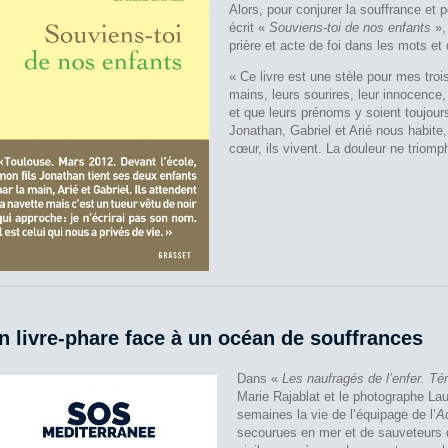
Alors, pour conjurer la souffrance et p
écrit «
Souviens-toi de nos enfants
»,
prière et acte de foi dans les mots e
« Ce livre est une stèle pour mes troi
mains, leurs sourires, leur innocence
et que leurs prénoms y soient toujours
Jonathan, Gabriel et Arié nous habite,
cœur, ils vivent. La douleur ne triomp
n livre-phare face à un océan de souffrances
Dans «
Les naufragés de l’enfer. Té
Marie Rajablat et le photographe Lau
semaines la vie de l’équipage de l’
A
secourues en mer et de sauveteurs 