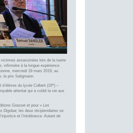
 victimes assassinées lors de la tuerie
, infirmière à la longue expérience
rbonne, mercredi 19 mars 2019, au
, le prix Seligmann.
e
 d’élèves du lycée Colbert (10
) –
royable attentat qui a coûté la vie aux
ditions Grasset et pour «
Les
ns Digobar, les deux récipiendaires se
’injustice et l’intolérance. Autant de