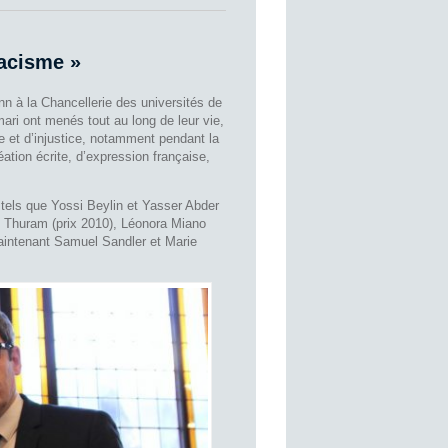
racisme »
n à la Chancellerie des universités de
ri ont menés tout au long de leur vie,
e et d’injustice, notamment pendant la
ation écrite, d’expression française,
s tels que Yossi Beylin et Yasser Abder
an Thuram (prix 2010), Léonora Miano
maintenant Samuel Sandler et Marie