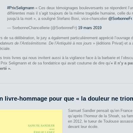
#PrixSeligmann
« Ces deux témoignages bouleversants se répondent l’un à
différentes mais il s’agit toujours de la même tragédie humaine, celle du re
jusqu’à la mort », a souligné Stefano Bosi, vice-chancelier
@SorbonneFr
— SorbonneChancellerie (@SorbonneFr)
19 mars 2019
rs de sa délibération, le jury a également particulièrement apprécié l’ouvrage d
ndateurs de l’Antisémitisme. De l’Antiquité à nos jours
» (éditions Privat) et a 
éciale.
s trois livres qui nous invitent aussi à la vigilance face à la barbarie et l’obscu
 Prix Seligmann et de sa fondatrice qui avait coutume de dire qu’
« il n’y a p
berté ».
n livre-hommage pour que « la douleur ne trio
Samuel Sandler pensait qu’en France o
qu’après l’horreur de la Shoah, sa fami
en 2012, le tueur de Toulouse assassi
devant leur école.