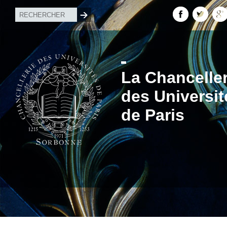
La Chanceller
des Universit
de Paris