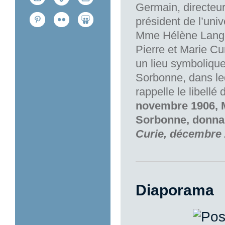
Germain, directeur
président de l’uni
Mme Hélène Langevi
Pierre et Marie C
un lieu symbolique
Sorbonne, dans le
rappelle le libellé
novembre 1906, M
Sorbonne, donna
Curie, décembre
Diaporama