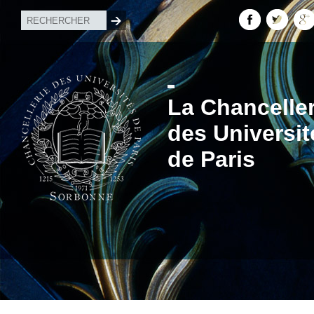
La Chanceller
des Universit
de Paris