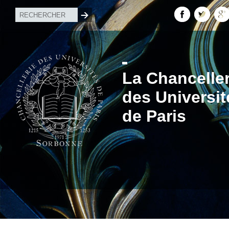
La Chanceller
des Universit
de Paris