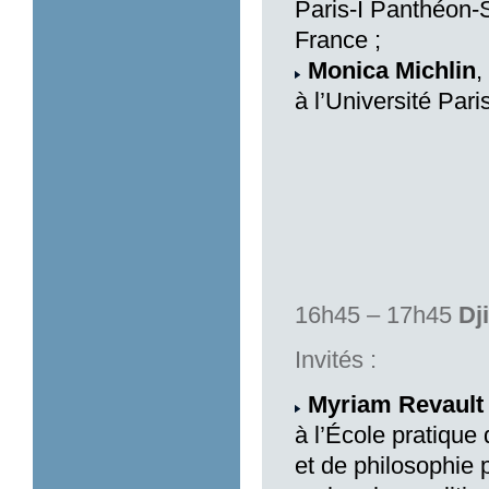
Paris-I Panthéon-S
France ;
Monica Michlin
,
à l’Université Par
16h45 – 17h45
Dj
Invités :
Myriam Revault
à l’École pratique
et de philosophie