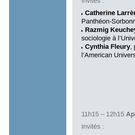
Invités :
Catherine Larrè
Panthéon-Sorbonne,
Razmig Keuche
sociologie à l’Uni
Cynthia Fleury
,
l’American Universi
11h15 – 12h15
Ap
Invités :