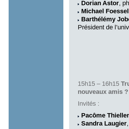
Dorian Astor
, p
Michael Foessel
Barthélémy Job
Président de l’uni
15h15 – 16h15
Tr
nouveaux amis ?
Invités :
Pacôme Thielle
Sandra Laugier