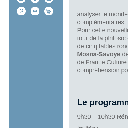
analyser le monde 
complémentaires.
Pour cette nouvell
tour de la philoso
de cinq tables ro
Mosna-Savoye
d
de France Culture –
compréhension pour
Le program
9h30 – 10h30
Rém