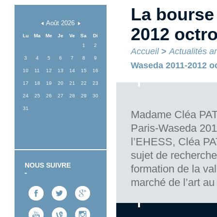
La bourse
Août
2026
2012 octro
Lu
Ma
Me
Je
Ve
Sa
Di
1
2
Accueil
>
Actualités a
3
4
5
6
7
8
9
Waseda 2011-2012 oc
10
11
12
13
14
15
16
17
18
19
20
21
22
23
24
25
26
27
28
29
30
31
Madame Cléa PATIN
Paris-Waseda 2011
l’EHESS, Cléa PAT
sujet de recherche
NOUS SUIVRE
formation de la v
marché de l’art au