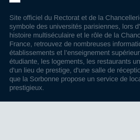
Site officiel du Rectorat et de la Chancelle
symbole des universités parisiennes, lors d'
histoire multiséculaire et le rôle de la Chanc
France, retrouvez de nombreuses information
établissements et l’enseignement supérieur p
étudiante, les logements, les restaurants un
d'un lieu de prestige, d'une salle de réce
que la Sorbonne propose un service de loca
prestigieux.