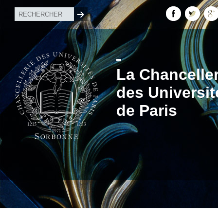
La Chanceller
des Universit
de Paris