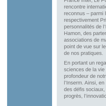
France Inter, Le P
rencontre internat
reconnus – parmi 
respectivement Pr
personnalités de l
Hamon, des partena
associations de ma
point de vue sur 
de nos pratiques.
En portant un regar
sciences de la vie 
profondeur de notr
l’Inserm. Ainsi, e
des défis sociaux,
progrès, l’innovat