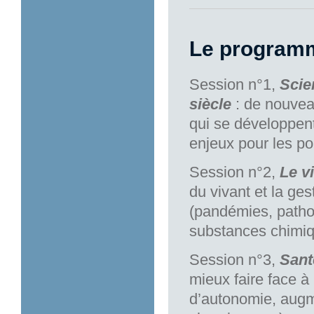
Le program
Session n°1,
Scie
siècle
: de nouvea
qui se développent
enjeux pour les po
Session n°2,
Le vi
du vivant et la ge
(pandémies, patho
substances chimi
Session n°3,
Sant
mieux faire face à
d’autonomie, augm