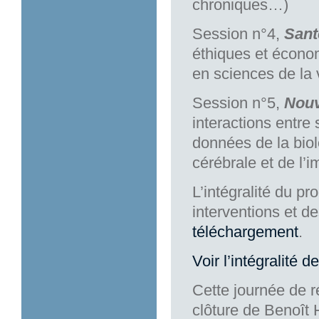
chroniques…)
Session n°4,
Sant
éthiques et écono
en sciences de la 
Session n°5,
Nouv
interactions entre
données de la bio
cérébrale et de l’
L’intégralité du 
interventions et d
téléchargement
.
Voir l’intégralité 
Cette journée de r
clôture de Benoît 