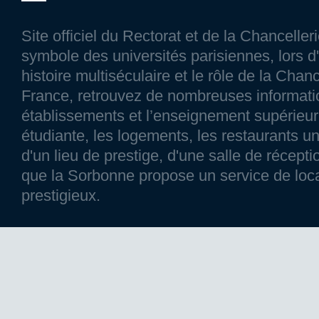
Site officiel du Rectorat et de la Chancelle
symbole des universités parisiennes, lors d'
histoire multiséculaire et le rôle de la Chanc
France, retrouvez de nombreuses information
établissements et l’enseignement supérieur p
étudiante, les logements, les restaurants un
d'un lieu de prestige, d'une salle de réce
que la Sorbonne propose un service de loca
prestigieux.