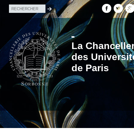
La Chanceller
des Universit
de Paris