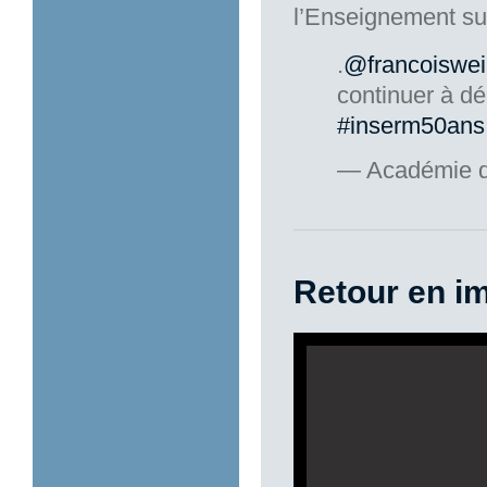
l’Enseignement su
.
@francoiswei
continuer à dé
#inserm50ans
— Académie d
Retour en i