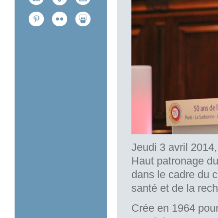
Jeudi 3 avril 2014,
Haut patronage du
dans le cadre du ci
santé et de la rec
Crée en 1964 pour 