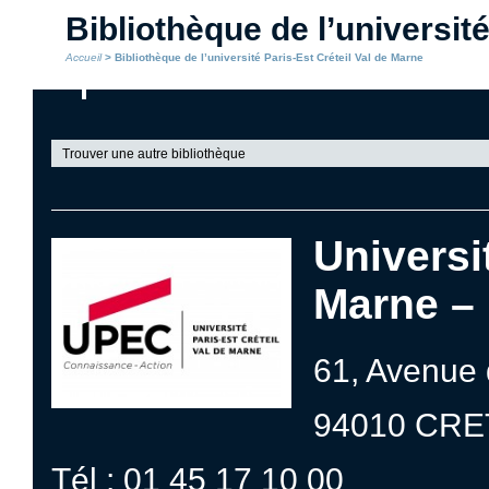
Bibliothèque de l’universit
Accueil
> Bibliothèque de l’université Paris-Est Créteil Val de Marne
Trouver une autre bibliothèque
Universi
Marne – 
61, Avenue 
94010 CRE
Tél : 01 45 17 10 00