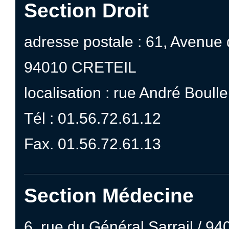
Section Droit
adresse postale : 61, Avenue
94010 CRETEIL
localisation : rue André Boul
Tél : 01.56.72.61.12
Fax. 01.56.72.61.13
Section Médecine
6, rue du Général Sarrail / 