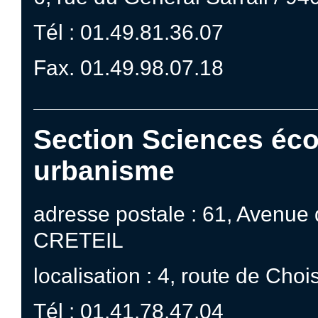
Tél : 01.49.81.36.07
Fax. 01.49.98.07.18
Section Sciences éc
urbanisme
adresse postale : 61, Avenue
CRETEIL
localisation : 4, route de Ch
Tél : 01.41.78.47.04