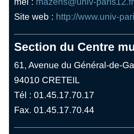
mél :
mazens@univ-paris12.fr
Site web :
http://www.univ-par
Section du Centre mul
61, Avenue du Général-de-Gau
94010 CRETEIL
Tél : 01.45.17.70.17
Fax. 01.45.17.70.44