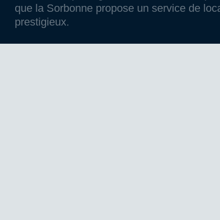
que la Sorbonne propose un service de loca
prestigieux.