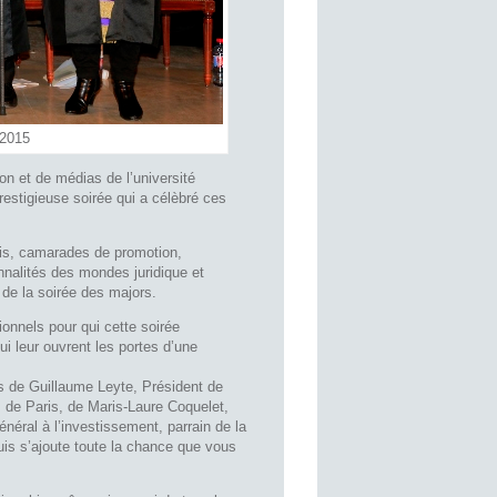
 2015
on et de médias de l’université
restigieuse soirée qui a célèbré ces
mis, camarades de promotion,
nalités des mondes juridique et
n de la soirée des majors.
onnels pour qui cette soirée
i leur ouvrent les portes d’une
ns de Guillaume Leyte, Président de
s de Paris, de Maris-Laure Coquelet,
néral à l’investissement, parrain de la
uis s’ajoute toute la chance que vous