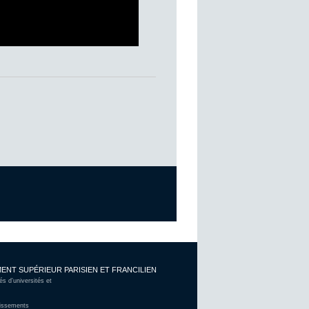
ENT SUPÉRIEUR PARISIEN ET FRANCILIEN
 d’universités et
lissements