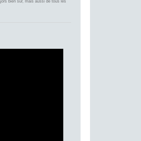
ors bien sûr, mais aussi de tous les