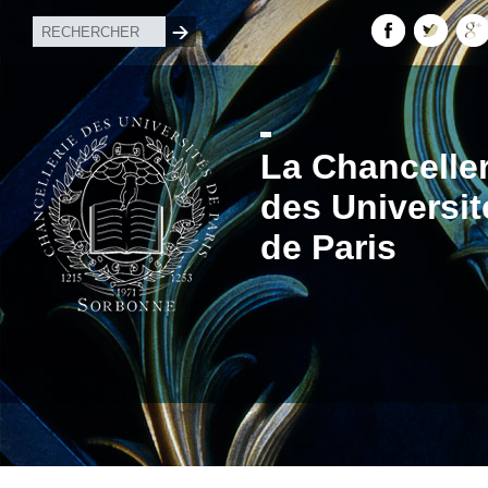
La Chanceller
des Universit
de Paris