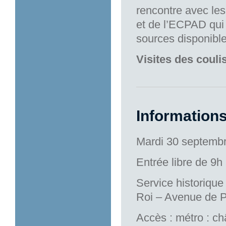
rencontre avec le
et de l’ECPAD qui 
sources disponible
Visites des coul
Informations
Mardi 30 septemb
Entrée libre de 9h
Service historiqu
Roi – Avenue de 
Accès : métro : c