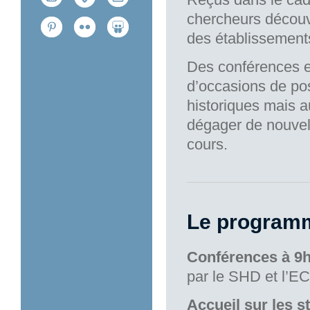
chercheurs découvr
des établissements
Des conférences et
d’occasions de pos
historiques mais au
dégager de nouvell
cours.
Le program
Conférences à 9h
par le SHD et l’E
Accueil sur les 