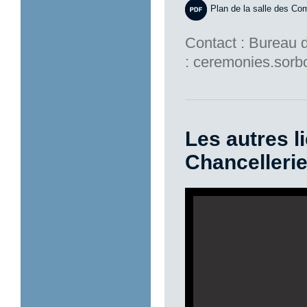
Plan de la salle des Co
Contact : Bureau d
: ceremonies.sorb
Les autres l
Chancellerie
Grand Hall