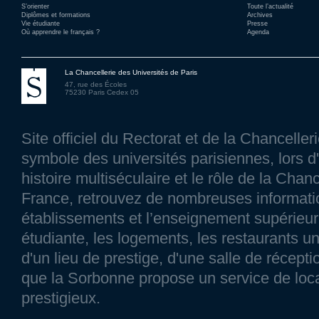
S’orienter
Toute l’actualité
Diplômes et formations
Archives
Vie étudiante
Presse
Où apprendre le français ?
Agenda
La Chancellerie des Universités de Paris
47, rue des Écoles
75230 Paris Cedex 05
Site officiel du Rectorat et de la Chancelle
symbole des universités parisiennes, lors d'
histoire multiséculaire et le rôle de la Chanc
France, retrouvez de nombreuses information
établissements et l’enseignement supérieur p
étudiante, les logements, les restaurants un
d'un lieu de prestige, d'une salle de réce
que la Sorbonne propose un service de loca
prestigieux.