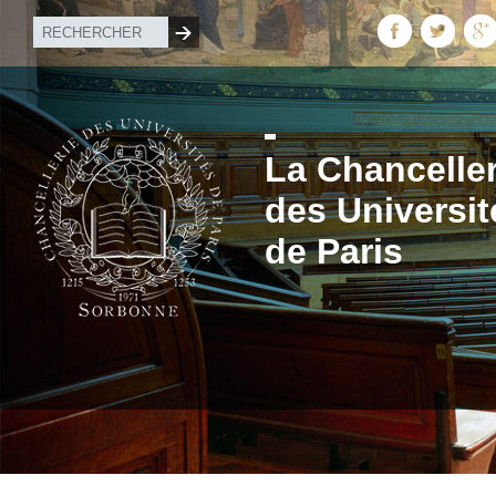
La Chanceller
des Universit
de Paris