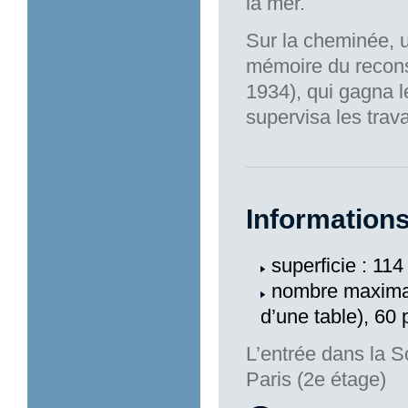
la mer.
Sur la cheminée, 
mémoire du recons
1934), qui gagna l
supervisa les tra
Informations
superficie : 11
nombre maximal
d’une table), 60 
L’entrée dans la S
Paris (2e étage)