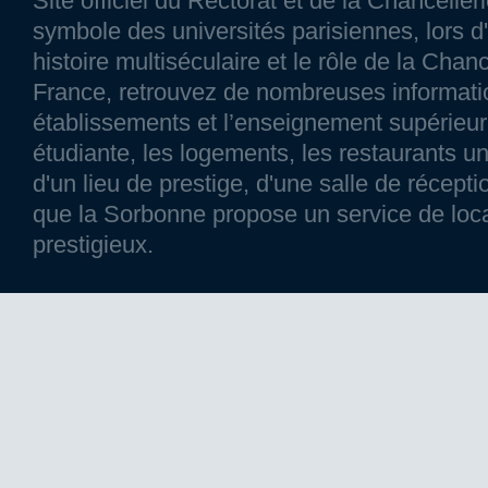
Site officiel du Rectorat et de la Chancelle
symbole des universités parisiennes, lors d'
histoire multiséculaire et le rôle de la Chanc
France, retrouvez de nombreuses information
établissements et l’enseignement supérieur p
étudiante, les logements, les restaurants un
d'un lieu de prestige, d'une salle de réce
que la Sorbonne propose un service de loca
prestigieux.