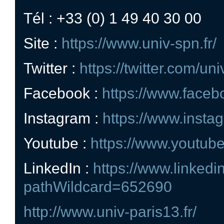
Tél : +33 (0) 1 49 40 30 00
Site :
https://www.univ-spn.fr/
Twitter :
https://twitter.com/un
Facebook :
https://www.face
Instagram :
https://www.inst
Youtube :
https://www.youtub
LinkedIn :
https://www.linked
pathWildcard=652690
http://www.univ-paris13.fr/