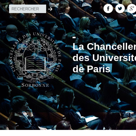
La Chanceller
des Universit
de Paris