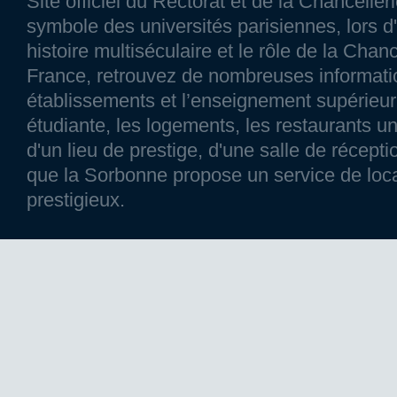
Site officiel du Rectorat et de la Chancelle
symbole des universités parisiennes, lors d'
histoire multiséculaire et le rôle de la Chanc
France, retrouvez de nombreuses information
établissements et l’enseignement supérieur p
étudiante, les logements, les restaurants un
d'un lieu de prestige, d'une salle de réce
que la Sorbonne propose un service de loca
prestigieux.