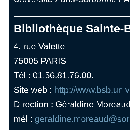
Bibliothèque Sainte-
4, rue Valette
75005 PARIS
Tél : 01.56.81.76.00.
Site web :
http://www.bsb.univ-
Direction : Géraldine Moreau
mél :
geraldine.moreaud@sorb