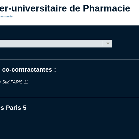
ter-universitaire de Pharmacie
Pharmacie
 co-contractantes :
is Sud PARIS 11
s Paris 5