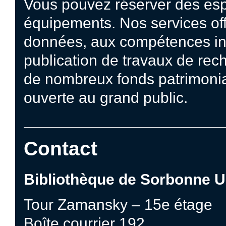
Vous pouvez réserver des espa
équipements. Nos services off
données, aux compétences inf
publication de travaux de rec
de nombreux fonds patrimonia
ouverte au grand public.
Contact
Bibliothèque de Sorbonne U
Tour Zamansky – 15e étage
Boîte courrier 192