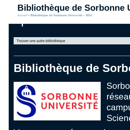
Bibliothèque de Sorbonne 
Accueil
> Bibliothèque de Sorbonne Université – BSU
Trouver une autre bibliothèque
Bibliothèque de Sorb
Sorbo
réseau
campu
Scienc