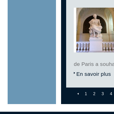
de Paris a souhai
En savoir plus
1
2
3
4