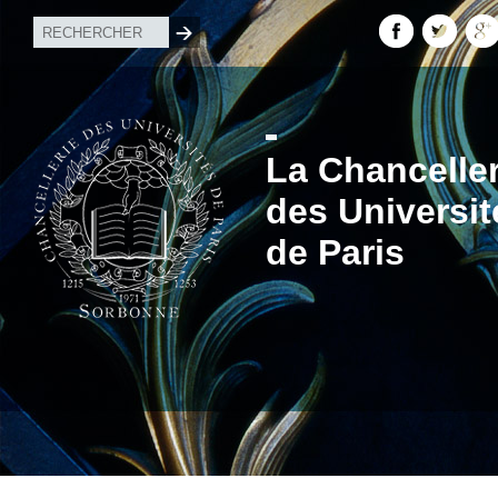
La Chanceller
des Universit
de Paris