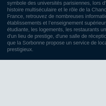
symbole des universités parisiennes, lors d'
histoire multiséculaire et le rôle de la Chanc
France, retrouvez de nombreuses information
établissements et l’enseignement supérieur p
étudiante, les logements, les restaurants un
d'un lieu de prestige, d'une salle de réce
que la Sorbonne propose un service de loca
prestigieux.