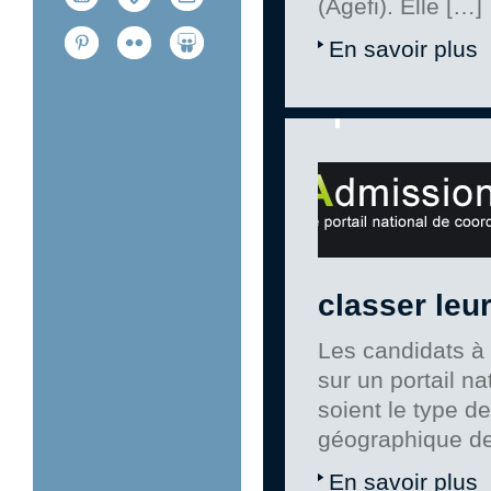
(Agefi). Elle […]
En savoir plus
classer leu
Les candidats à 
sur un portail n
soient le type de
géographique de
En savoir plus