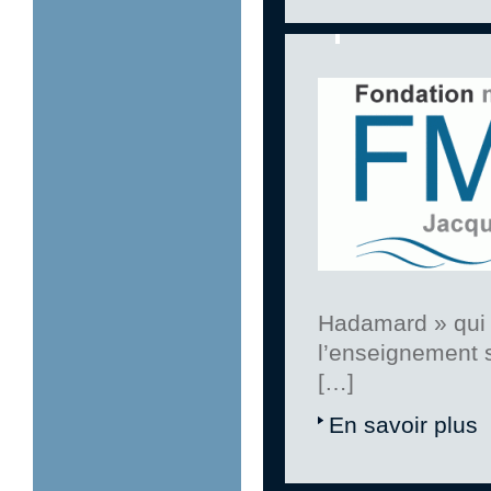
Hadamard » qui a
l’enseignement s
[…]
En savoir plus