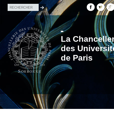
La Chanceller
des Universit
de Paris